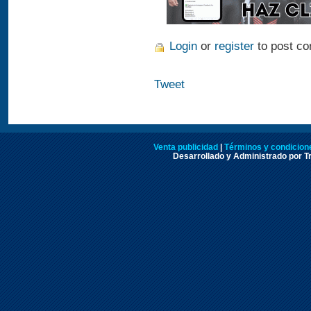
Login
or
register
to post c
Tweet
Venta publicidad
|
Términos y condicione
Desarrollado y Administrado por Tr