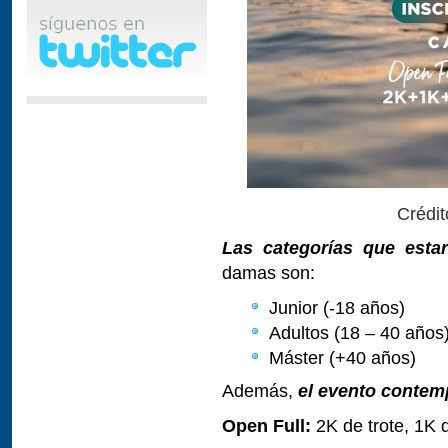
Crédi
Las categorías que esta
damas son:
Junior (-18 años)
Adultos (18 – 40 años
Máster (+40 años)
Además,
el evento contem
Open Full:
2K de trote, 1K d