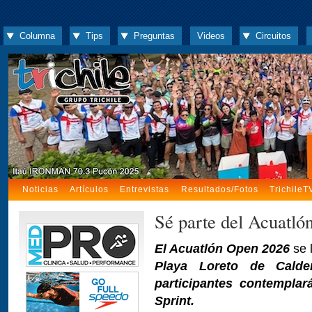
Columna
Tips
Preguntas
Videos
Circuitos
Noticias
Artículos
Entrevistas
Resultados/Fotos
TrichileT
Sé parte del Acuatl
El Acuatlón Open 2026
se 
Playa Loreto de Calde
participantes contempla
Sprint.