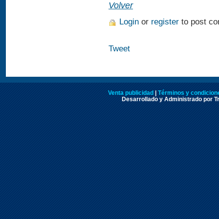
Volver
Login
or
register
to post c
Tweet
Venta publicidad
|
Términos y condicione
Desarrollado y Administrado por Tr