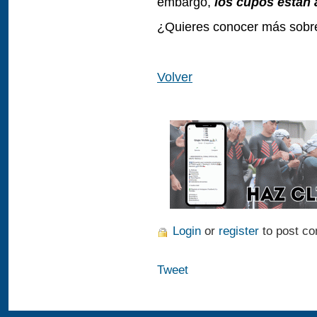
embargo,
los cupos están 
¿Quieres conocer más sobre 
Volver
Login
or
register
to post c
Tweet