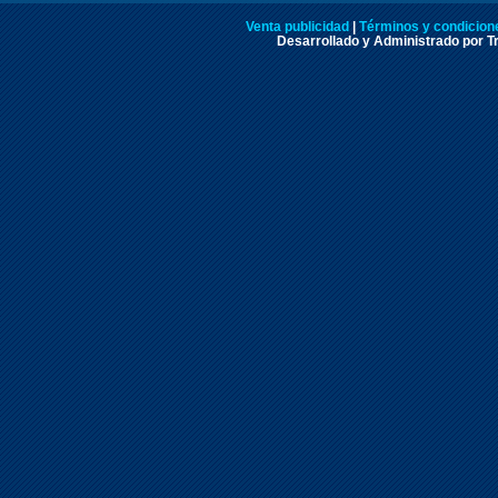
Venta publicidad
|
Términos y condicione
Desarrollado y Administrado por Tr