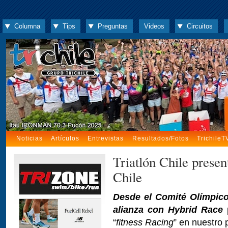
Columna
Tips
Preguntas
Videos
Circuitos
Noticias
Artículos
Entrevistas
Resultados/Fotos
TrichileT
Triatlón Chile prese
Chile
Desde el Comité Olímpico 
alianza con Hybrid Race
“
fitness Racing
” en nuestro 