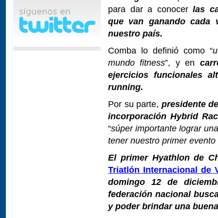
para dar a conocer
las c
que van ganando cada 
nuestro país.
Comba lo definió como “
u
mundo fitness
”, y en
car
ejercicios funcionales 
running.
Por su parte,
presidente de
incorporación Hybrid Ra
“
súper importante lograr una
tener nuestro primer evento
El primer Hyathlon de Ch
Triatlón Internacional de
domingo 12 de diciemb
federación nacional busca
y poder brindar una buen