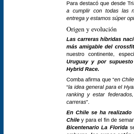
Para destacó que desde Tria
a cumplir con todas las n
entrega y estamos súper opt
Origen y evolución
Las carreras híbridas nac
más amigable del crossfi
nuestro continente, esp
Uruguay y por supuesto 
Hybrid Race.
Comba afirma que “
en Chil
“
la idea general para el Hya
ranking y estar federados,
carreras
”.
En Chile se ha realizado
Chile
y para el fin de sema
Bicentenario La Florida
se