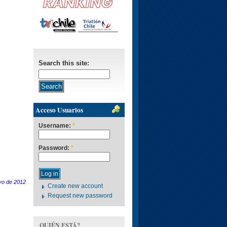
Search this site:
Acceso Usuarios
Username:
*
Password:
*
yo de 2012
Create new account
Request new password
QUIÉN ESTÁ?