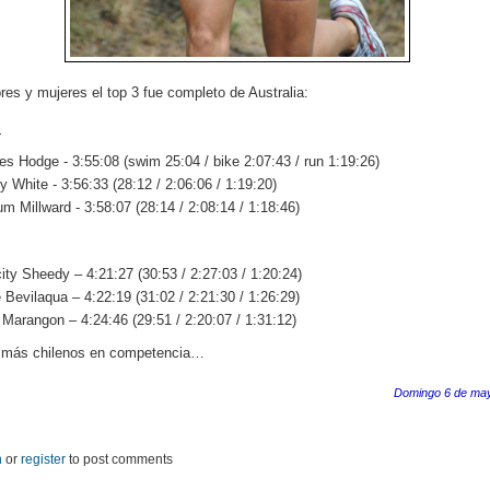
es y mujeres el top 3 fue completo de Australia:
s
s Hodge - 3:55:08 (swim 25:04 / bike 2:07:43 / run 1:19:26)
y White - 3:56:33 (28:12 / 2:06:06 / 1:19:20)
um Millward - 3:58:07 (28:14 / 2:08:14 / 1:18:46)
city Sheedy – 4:21:27 (30:53 / 2:27:03 / 1:20:24)
 Bevilaqua – 4:22:19 (31:02 / 2:21:30 / 1:26:29)
 Marangon – 4:24:46 (29:51 / 2:20:07 / 1:31:12)
 más chilenos en competencia…
Domingo 6 de ma
n
or
register
to post comments