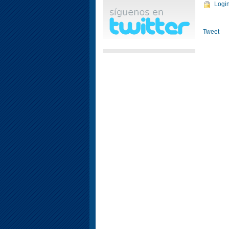
Logi
Tweet