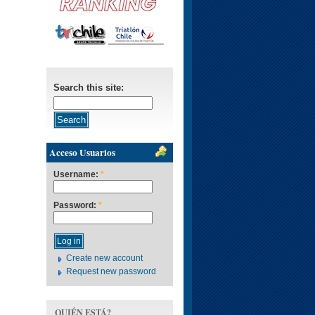
Search this site:
Acceso Usuarios
Username:
*
Password:
*
Create new account
Request new password
QUIÉN ESTÁ?