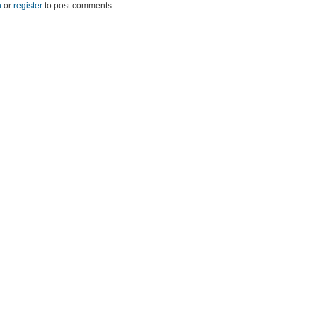
n
or
register
to post comments