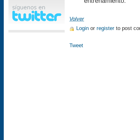
entrenamiento.
Volver
Login
or
register
to post c
Tweet