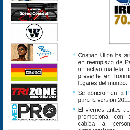
Cristian Ulloa ha s
en reemplazo de Pe
un activo triatleta
presente en Ironm
lugares del mundo.
Se abrieron en la
P
para la versión 201
El viernes antes de
promocional con d
cabida a perso