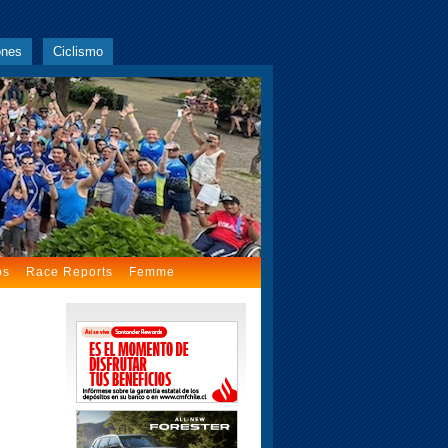
ones
Ciclismo
os
Race Reports
Femme