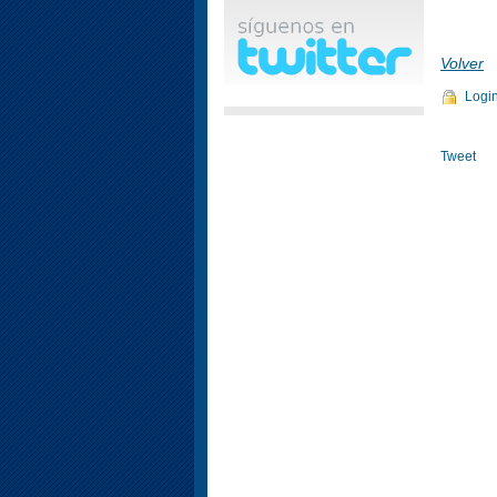
Volver
Logi
Tweet