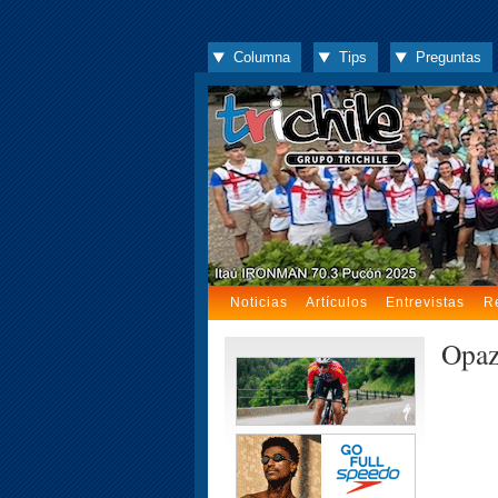
Columna
Tips
Preguntas
Noticias
Artículos
Entrevistas
R
Opaz