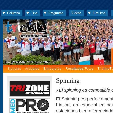
Columna
Tips
Preguntas
Videos
Circuitos
Noticias
Artículos
Entrevistas
Resultados/Fotos
TrichileT
Spinning
¿El spinning es compatible 
El Spinning es perfectamen
triatlón, en especial en 
estaciones bien diferenciad