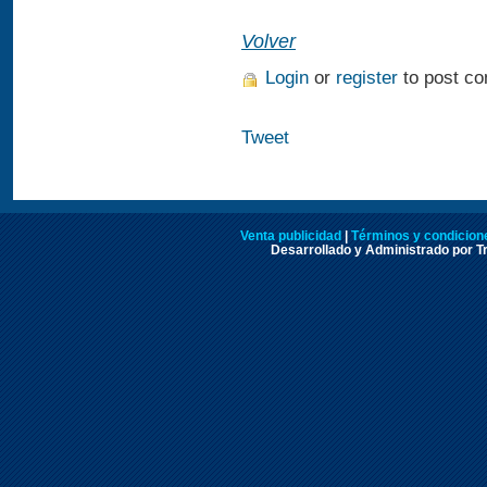
Volver
Login
or
register
to post c
Tweet
Venta publicidad
|
Términos y condicione
Desarrollado y Administrado por Tr