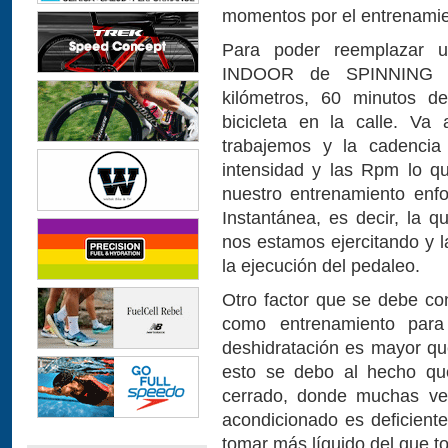
momentos por el entrenam
Para poder reemplazar u
INDOOR de SPINNING d
kilómetros, 60 minutos 
bicicleta en la calle. Va
trabajemos y la cadencia
intensidad y las Rpm lo q
nuestro entrenamiento enf
Instantánea, es decir, la
nos estamos ejercitando y
la ejecución del pedaleo.
Otro factor que se debe co
como entrenamiento para 
deshidratación es mayor que
esto se debo al hecho qu
cerrado, donde muchas vece
acondicionado es deficiente
tomar más líquido del que 