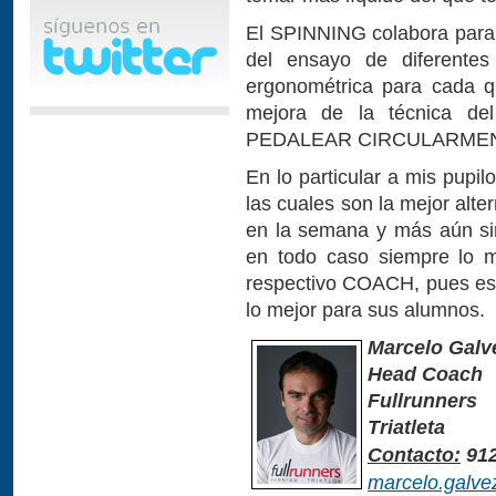
El SPINNING colabora para 
del ensayo de diferentes
ergonométrica para cada q
mejora de la técnica del
PEDALEAR CIRCULARME
En lo particular a mis pupi
las cuales son la mejor alt
en la semana y más aún si
en todo caso siempre lo m
respectivo COACH, pues es é
lo mejor para sus alumnos.
Marcelo Galv
Head Coach
Fullrunners
Triatleta
Contacto:
912
marcelo.galve