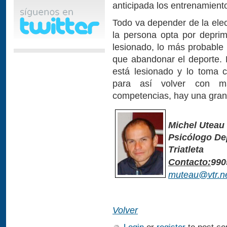
anticipada los entrenamiento
Todo va depender de la elec
la persona opta por deprim
lesionado, lo más probable 
que abandonar el deporte. 
está lesionado y lo toma 
para así volver con m
competencias, hay una gran 
Michel Uteau
Psicólogo De
Triatleta
Contacto:
990
muteau@vtr.n
Volver