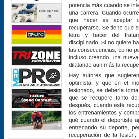
potencia más cuando se int
una carrera. Cuando ocurre 
que hacer es aceptar q
recuperarse. Se tiene que se
letra y hacer del trata
disciplinado. Si no quiere 
las consecuencias, como po
incluso creando una nueva 
dilatando aun más la recupe
Hay autores que sugiere
optimista, y que en el mo
lesionado, se debería tom
que se recupere tanto de
después, cuando esté recu
los entrenamientos y comp
qué cuando el deportista ap
entrenando su deporte, pe
recuperación de la lesión