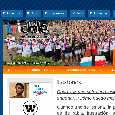
Columna
Tips
Preguntas
Videos
Circuitos
Noticias
Artículos
Entrevistas
Resultados/Fotos
TrichileT
Lesiones
Cada vez que sufro una les
entrenar, ¿Cómo puedo mejo
Cuando uno se lesiona, la p
es de rabia, frustración, 