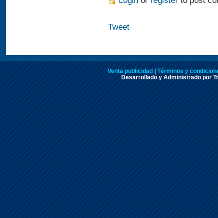
Login
or
register
to post c
Tweet
Venta publicidad
|
Términos y condicione
Desarrollado y Administrado por Tr