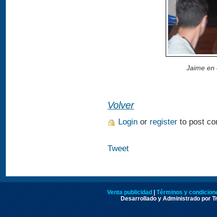
Jaime en 
Volver
Login
or
register
to post c
Tweet
Venta publicidad
|
Términos y condicione
Desarrollado y Administrado por Tr