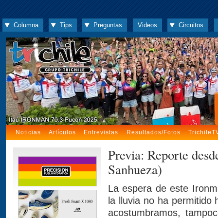
Columna
Tips
Preguntas
Videos
Circuitos
Noticias
Artículos
Entrevistas
Resultados/Fotos
TrichileT
Previa: Reporte desd
Sanhueza)
La espera de este Ironma
la lluvia no ha permitid
acostumbramos, tampoc