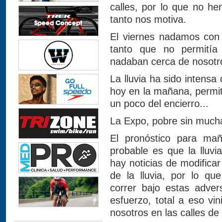
calles, por lo que no h
tanto nos motiva.
El viernes nadamos con 
tanto que no permití
nadaban cerca de nosotr
La lluvia ha sido intensa
hoy en la mañana, permiti
un poco del encierro...
La Expo, pobre sin much
El pronóstico para m
probable es que la lluv
hay noticias de modificar
de la lluvia, por lo qu
correr bajo estas adver
esfuerzo, total a eso vi
nosotros en las calles de 