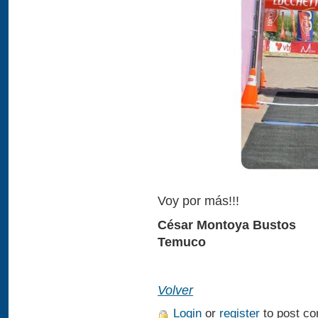
Voy por más!!!
César Montoya Bustos
Temuco
Volver
Login
or
register
to post c