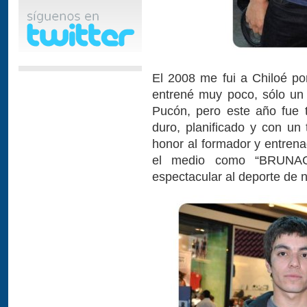
El 2008 me fui a Chiloé po
entrené muy poco, sólo un 
Pucón, pero este año fue 
duro, planificado y con u
honor al formador y entren
el medio como “BRUNACT
espectacular al deporte de 