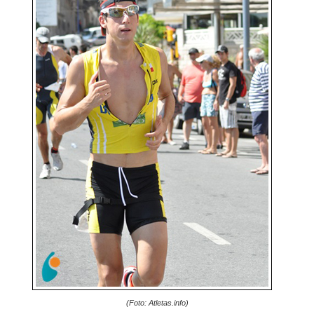
(Foto: Atletas.info)