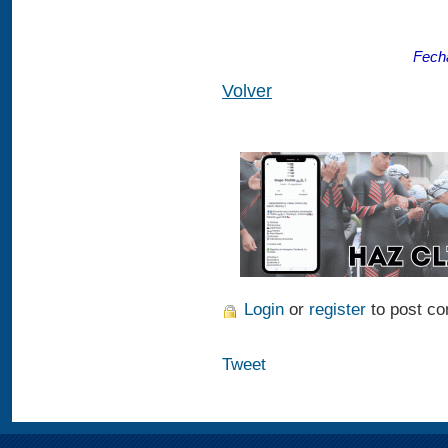
Fecha
Volver
Login
or
register
to post c
Tweet