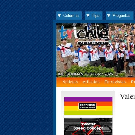
Columna
Tips
Preguntas
Noticias
Artículos
Entrevistas
R
Vale