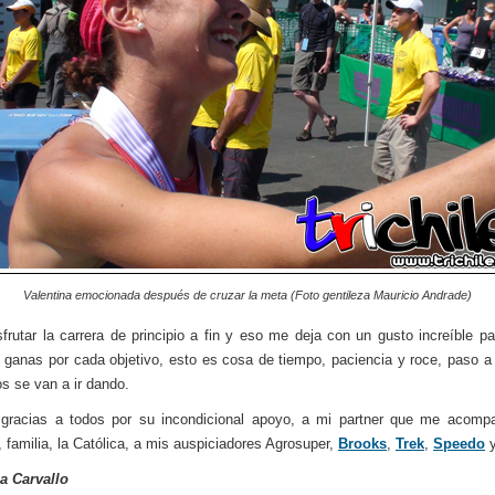
Valentina emocionada después de cruzar la meta (Foto gentileza Mauricio Andrade)
sfrutar la carrera de principio a fin y eso me deja con un gusto increíble pa
ganas por cada objetivo, esto es cosa de tiempo, paciencia y roce, paso a
os se van a ir dando.
gracias a todos por su incondicional apoyo, a mi partner que me acomp
 familia, la Católica, a mis auspiciadores Agrosuper,
Brooks
,
Trek
,
Speedo
y
a Carvallo