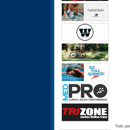
Todo par