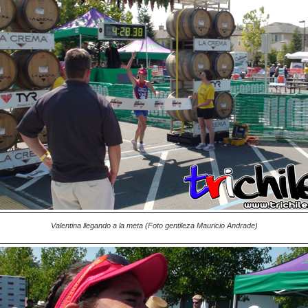
Valentina llegando a la meta (Foto gentileza Mauricio Andrade)