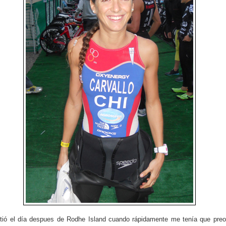
tió el día despues de Rodhe Island cuando rápidamente me tenía que pre