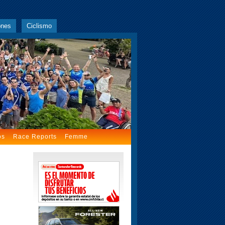
ones
Ciclismo
os
Race Reports
Femme