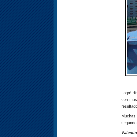
Logré di
con más 
resultad
Muchas 
segundo,
Valentin