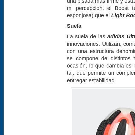
una pisada más firme y esta
mi percepción, el Boost 
esponjosa) que el
Light Bo
Suela
La suela de las
adidas
Ult
innovaciones. Utilizan, com
con una estructura denomi
se compone de distintos 
ocasión, lo que cambia es 
tal, que permite un compl
entregar estabilidad.