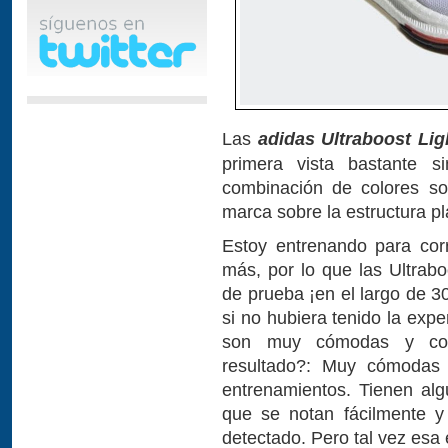
Las
adidas Ultraboost Lig
primera vista bastante s
combinación de colores sob
marca sobre la estructura p
Estoy entrenando para cor
más, por lo que las Ultra
de prueba ¡en el largo de 
si no hubiera tenido la expe
son muy cómodas y con 
resultado?: Muy cómodas 
entrenamientos. Tienen algu
que se notan fácilmente y 
detectado. Pero tal vez esa