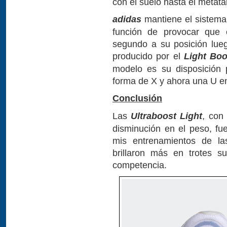
con el suelo hasta el metata
adidas
mantiene el sistema
función de provocar que 
segundo a su posición luego
producido por el
Light Boo
modelo es su disposición 
forma de X y ahora una U en
Conclusión
Las
Ultraboost Light
, con
disminución en el peso, fu
mis entrenamientos de l
brillaron más en trotes s
competencia.