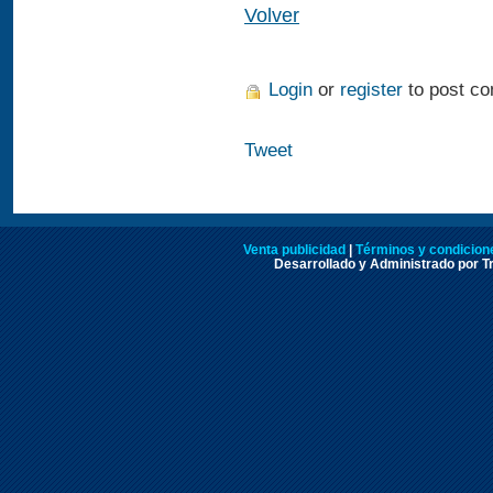
Volver
Login
or
register
to post c
Tweet
Venta publicidad
|
Términos y condicione
Desarrollado y Administrado por Tr