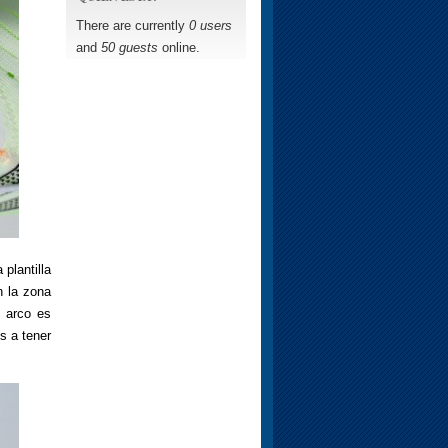
There are currently
0 users
and
50 guests
online.
 plantilla
n la zona
u arco es
s a tener