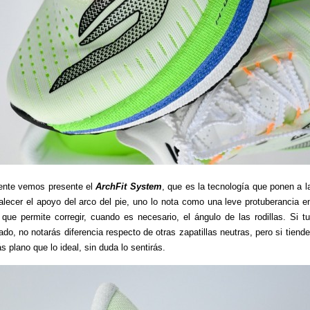
nte vemos presente el
ArchFit System
, que es la tecnología que ponen a la
talecer el apoyo del arco del pie, uno lo nota como una leve protuberancia e
 que permite corregir, cuando es necesario, el ángulo de las rodillas. Si t
ado, no notarás diferencia respecto de otras zapatillas neutras, pero si tiende
s plano que lo ideal, sin duda lo sentirás.