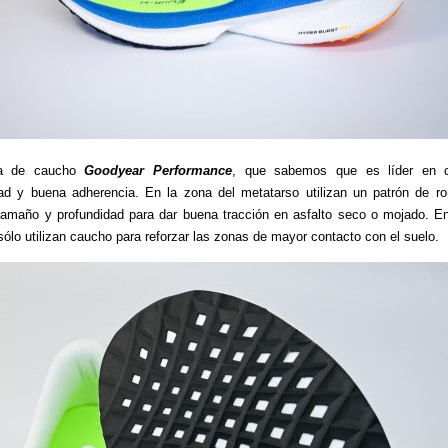
la de caucho
Goodyear Performance
, que sabemos que es líder en 
dad y buena adherencia. En la zona del metatarso utilizan un patrón de 
 tamaño y profundidad para dar buena tracción en asfalto seco o mojado. E
 sólo utilizan caucho para reforzar las zonas de mayor contacto con el suelo.