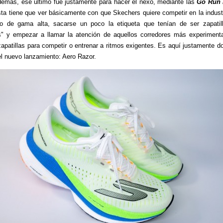
emás, ese último fue justamente para hacer el nexo, mediante las
Go Run 
ta tiene que ver básicamente con que Skechers quiere competir en la industr
o de gama alta, sacarse un poco la etiqueta que tenían de ser zapatill
" y empezar a llamar la atención de aquellos corredores más experiment
apatillas para competir o entrenar a ritmos exigentes. Es aquí justamente d
 el nuevo lanzamiento: Aero Razor.