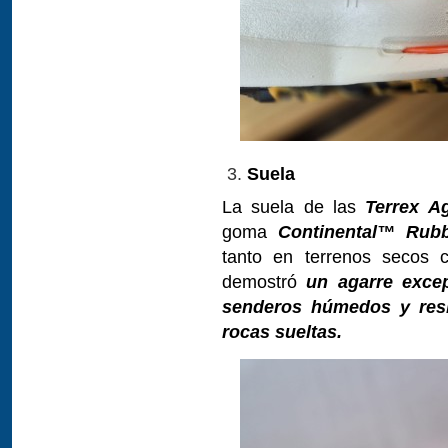
Suela
La suela de las
Terrex A
goma
Continental™ Rub
tanto en terrenos secos 
demostró
un agarre exce
senderos húmedos y resb
rocas sueltas.