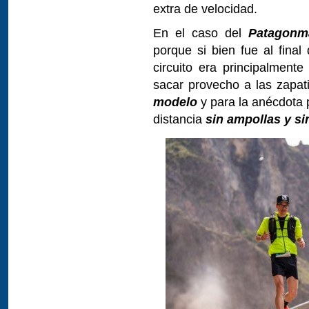
extra de velocidad.
En el caso del
Patagonm
porque si bien fue al final
circuito era principalment
sacar provecho a las zapati
modelo
y para la anécdota p
distancia
sin ampollas y si