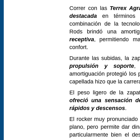
Correr con las
Terrex Agra
destacada
en término
combinación de la tecno
Rods brindó una amorti
receptiva
, permitiendo ma
confort.
Durante las subidas, la zap
propulsión y soporte
,
amortiguación protegió los 
capellada hizo que la carrer
El peso ligero de la zapa
ofreció una sensación d
rápidos y descensos
.
El rocker muy pronunciado 
plano, pero permite dar d
particularmente bien el de