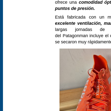
ofrece una
comodidad ópti
puntos de presión.
Está fabricada con un ma
excelente ventilación, ma
largas jornadas de 
del Patagonman incluye el c
se secaron muy rápidament