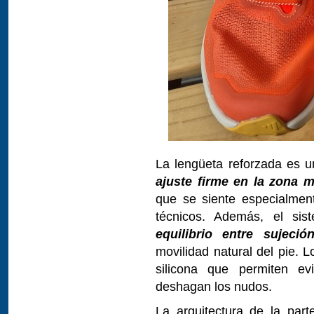
La lengüeta reforzada es 
ajuste firme en la zona m
que se siente especialmen
técnicos. Además, el si
equilibrio entre sujeción
movilidad natural del pie. 
silicona que permiten ev
deshagan los nudos.
La arquitectura de la part