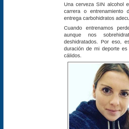
Una cerveza SIN alcohol e
carrera o entrenamiento 
entrega carbohidratos adecu
Cuando entrenamos perd
aunque nos sobrehidr
deshidratados. Por eso, e
duración de mi deporte e
cálidos.