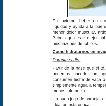
En invierno, beber en can
líquidos y ayuda a la buena
menor dolor muscular, arti
Beber agua es el mejor hábi
hinchazones de tobillos.
Cómo hidratarnos en invie
Durante el día:
Partir de la base que el té
podemos hacerlo con agua
consumen leche de vaca o 
simplemente agua a temper
menos tolerancia.
Un buen jugo de naranja, de
ideal en esta época.