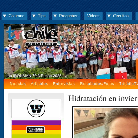
Columna
Tips
Preguntas
Videos
Circuitos
Noticias
Artículos
Entrevistas
Resultados/Fotos
TrichileT
Hidratación en invie