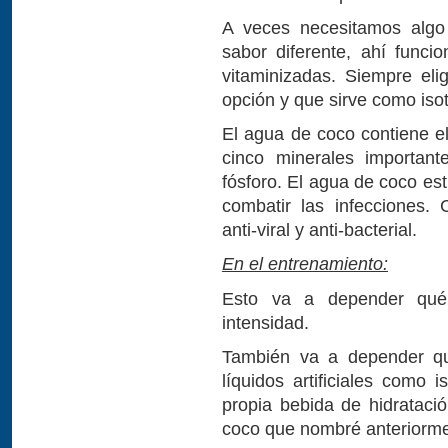
A veces necesitamos alg
sabor diferente, ahí func
vitaminizadas. Siempre eli
opción y que sirve como isot
El agua de coco contiene el
cinco minerales important
fósforo. El agua de coco es
combatir las infecciones. 
anti-viral y anti-bacterial.
En el entrenamiento:
Esto va a depender qué 
intensidad.
También va a depender que
líquidos artificiales como
propia bebida de hidratació
coco que nombré anteriorme