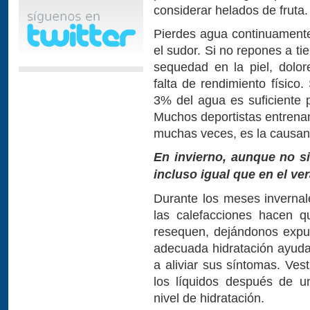
considerar helados de fruta.
Pierdes agua continuamente 
el sudor. Si no repones a t
sequedad en la piel, dolor
falta de rendimiento físico
3% del agua es suficiente 
Muchos deportistas entrenan
muchas veces, es la causant
En invierno, aunque no si
incluso igual que en el ve
Durante los meses invernale
las calefacciones hacen qu
resequen, dejándonos expue
adecuada hidratación ayuda
a aliviar sus síntomas. Vest
los líquidos después de u
nivel de hidratación.