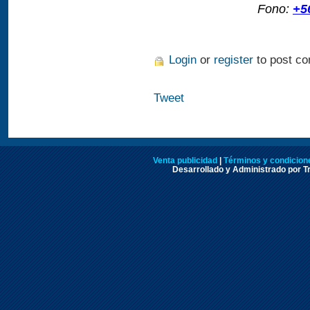
Fono:
+5
Login
or
register
to post c
Tweet
Venta publicidad
|
Términos y condicione
Desarrollado y Administrado por Tr