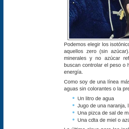
Podemos elegir los isotónic
aquellos zero (sin azúcar
minerales y no azúcar ref
buscan controlar el peso o
energía.
Como soy de una línea más 
aguas sin colorantes o la pr
Un litro de agua
Jugo de una naranja, 
Una pizca de sal de ma
Una cdta de miel o az