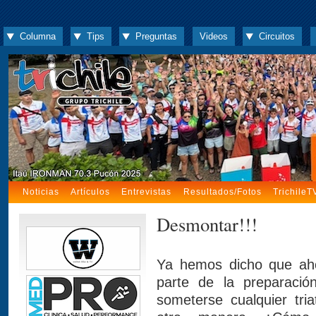
Columna
Tips
Preguntas
Videos
Circuitos
Noticias
Artículos
Entrevistas
Resultados/Fotos
TrichileT
Desmontar!!!
Ya hemos dicho que ahor
parte de la preparaci
someterse cualquier tri