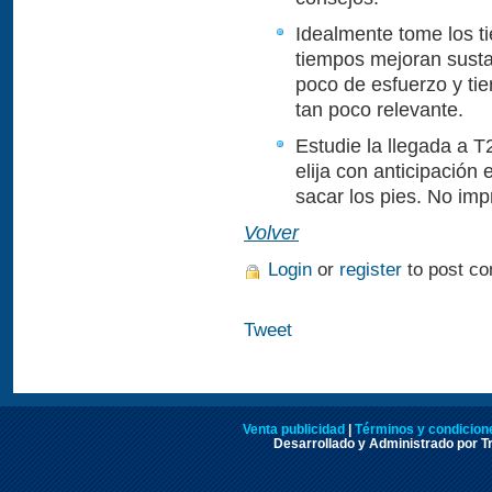
Idealmente tome los ti
tiempos mejoran susta
poco de esfuerzo y ti
tan poco relevante.
Estudie la llegada a T
elija con anticipación
sacar los pies. No imp
Volver
Login
or
register
to post c
Tweet
Venta publicidad
|
Términos y condicione
Desarrollado y Administrado por Tr