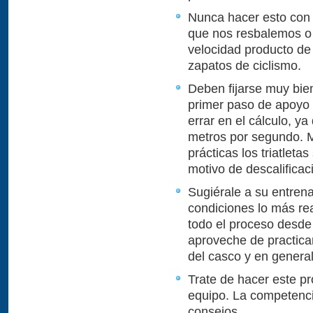
Nunca hacer esto con 
que nos resbalemos 
velocidad producto de 
zapatos de ciclismo.
Deben fijarse muy bie
primer paso de apoyo d
errar en el cálculo, y
metros por segundo. M
prácticas los triatleta
motivo de descalificac
Sugiérale a su entrena
condiciones lo más re
todo el proceso desde
aproveche de practicar
del casco y en general
Trate de hacer este 
equipo. La competenci
consejos.