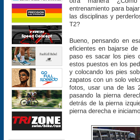
otra manera ¿Cómo
entrenamiento para baja
las disciplinas y perderl
T2?
Bueno, pensando en esa 
eficientes en bajarse de 
paso es sacar los pies 
estos puestos en los ped
y colocando los pies so
zapatos con un solo velc
fotos, usar una de las 
pasando la pierna derech
detrás de la pierna izqu
pierna derecha e iniciam