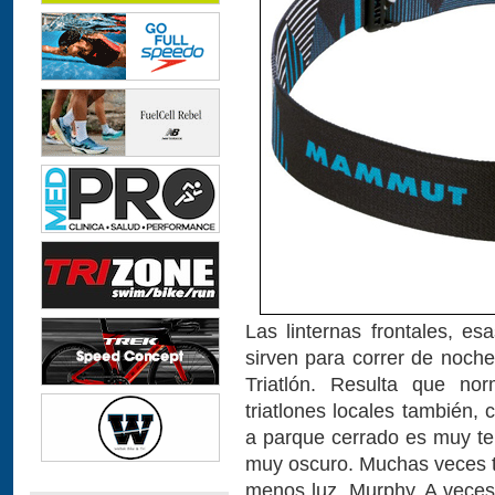
Las linternas frontales, e
sirven para correr de noche
Triatlón. Resulta que n
triatlones locales también, 
a parque cerrado es muy t
muy oscuro. Muchas veces tu
menos luz. Murphy. A veces