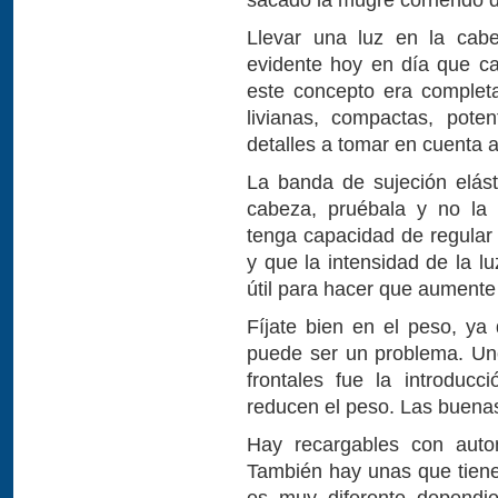
Llevar una luz en la cabe
evidente hoy en día que c
este concepto era comple
livianas, compactas, pote
detalles a tomar en cuenta a
La banda de sujeción elás
cabeza, pruébala y no la
tenga capacidad de regular l
y que la intensidad de la l
útil para hacer que aumente
Fíjate bien en el peso, ya
puede ser un problema. Uno
frontales fue la introduc
reducen el peso. Las buena
Hay recargables con auto
También hay unas que tien
es muy diferente dependi