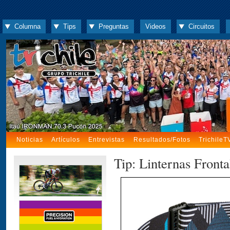
Columna
Tips
Preguntas
Videos
Circuitos
Noticias
Artículos
Entrevistas
Resultados/Fotos
TrichileT
Tip: Linternas Fronta