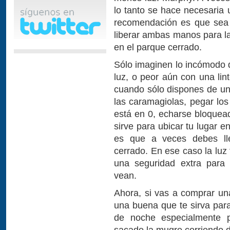
lo tanto se hace necesaria 
recomendación es que sea 
liberar ambas manos para la
en el parque cerrado.
Sólo imaginen lo incómodo q
luz, o peor aún con una li
cuando sólo dispones de una
las caramagiolas, pegar los 
está en 0, echarse bloquead
sirve para ubicar tu lugar 
es que a veces debes ll
cerrado. En ese caso la luz 
una seguridad extra para q
vean.
Ahora, si vas a comprar una
una buena que te sirva para
de noche especialmente 
sacado la mugre corriendo 