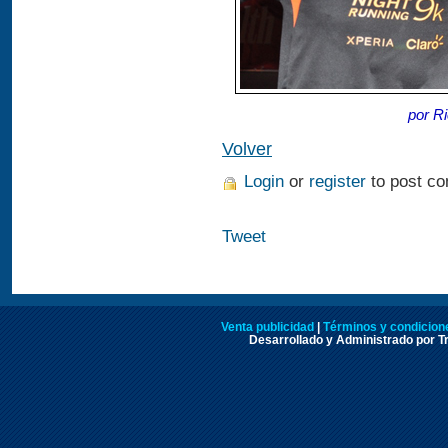
por R
Volver
Login
or
register
to post c
Tweet
Venta publicidad
|
Términos y condicione
Desarrollado y Administrado por Tr