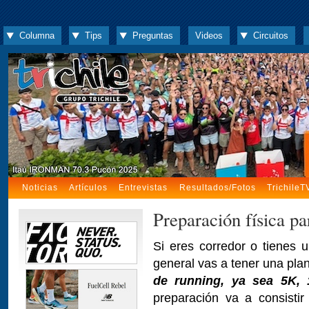
Columna
Tips
Preguntas
Videos
Circuitos
Noticias
Artículos
Entrevistas
Resultados/Fotos
TrichileT
Preparación física pa
Si eres corredor o tienes u
general vas a tener una pl
de running, ya sea 5K, 
preparación va a consisti