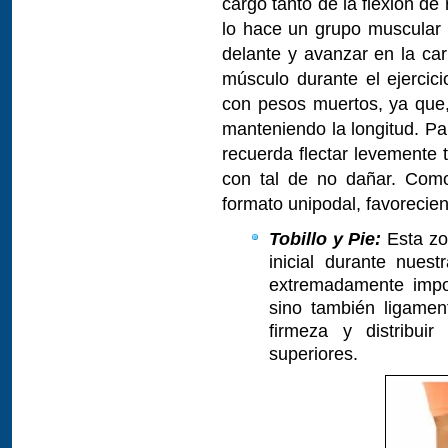
cargo tanto de la flexion de
lo hace un grupo muscular
delante y avanzar en la car
músculo durante el ejercic
con pesos muertos, ya que, 
manteniendo la longitud. Pa
recuerda flectar levemente 
con tal de no dañar. Como 
formato unipodal, favorecien
Tobillo y Pie:
Esta zon
inicial durante nues
extremadamente impor
sino también ligamen
firmeza y distribui
superiores.