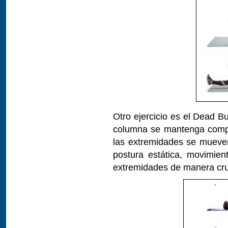
Otro ejercicio es el Dead B
columna se mantenga compl
las extremidades se mueven
postura estática, movimie
extremidades de manera cr