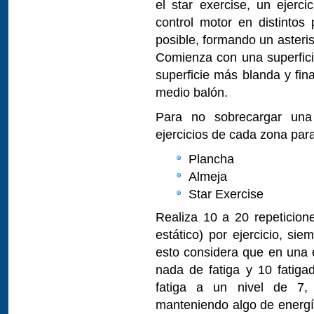
el star exercise, un ejer
control motor en distintos
posible, formando un asteris
Comienza con una superfici
superficie más blanda y fin
medio balón.
Para no sobrecargar una
ejercicios de cada zona para
Plancha
Almeja
Star Exercise
Realiza 10 a 20 repeticion
estático) por ejercicio, si
esto considera que en una e
nada de fatiga y 10 fatiga
fatiga a un nivel de 7, 
manteniendo algo de energía