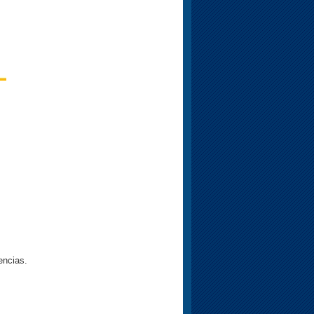
encias.