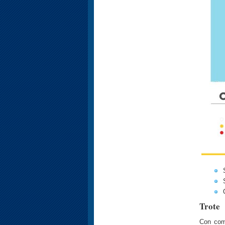
Trote
Con com