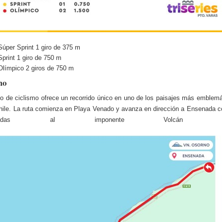
Súper Sprint 1 giro de 375 m
Sprint 1 giro de 750 m
Olímpico 2 giros de 750 m
mo
ito de ciclismo ofrece un recorrido único en uno de los paisajes más emblemá
hile. La ruta comienza en Playa Venado y avanza en dirección a Ensenada c
vilegiadas al imponente Volcán Oso