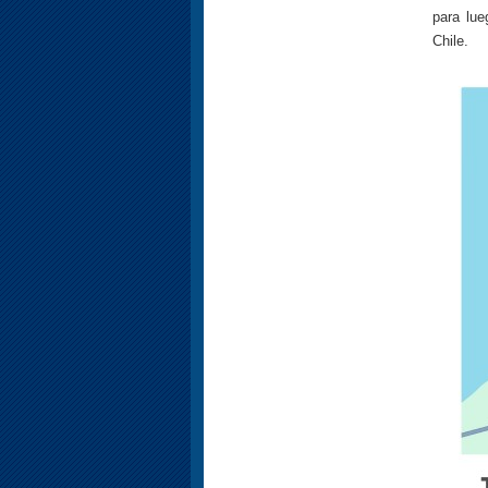
para lue
Chile.