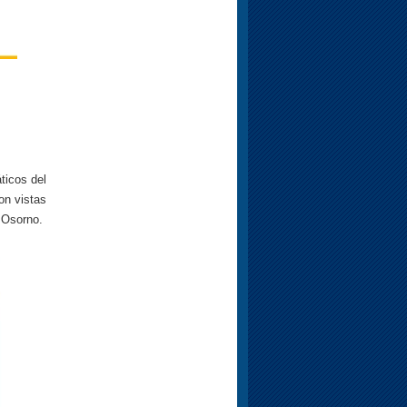
ticos del
on vistas
rno.