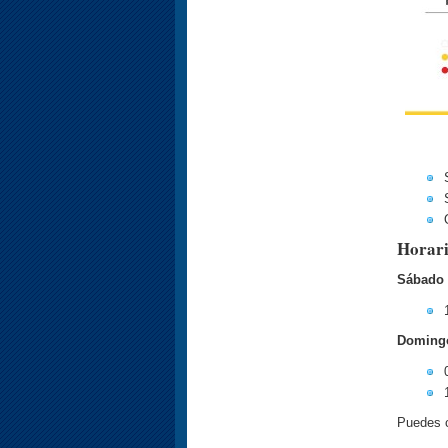
Horari
Sábado 
Domingo
Puedes c