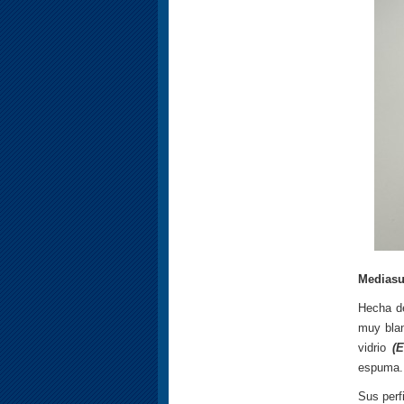
Mediasu
Hecha d
muy blan
vidrio
(
espuma.
Sus perf