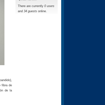
There are currently
0 users
and
34 guests
online.
pandido),
 fibra de
ón de la