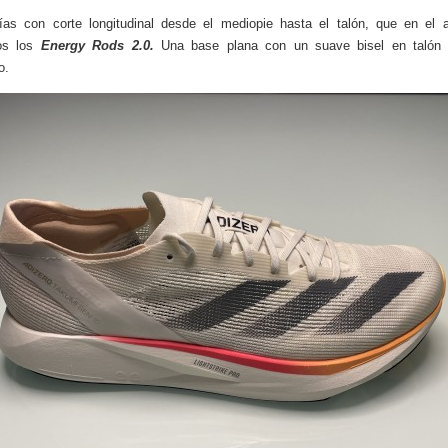
as con corte longitudinal desde el mediopie hasta el talón, que en el 
os los
Energy Rods 2.0.
Una base plana con un suave bisel en talón 
o.