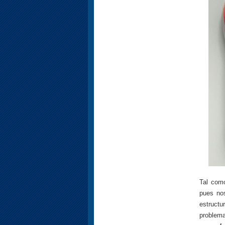
Tal com
pues nos
estructu
problema