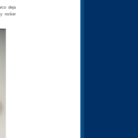
arco deja
y rocker