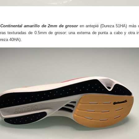
Continental amarillo de 2mm de grosor
en antepié (Dureza 51HA) más d
gras texturadas de 0.5mm de grosor: una externa de punta a cabo y otra i
ureza 40HA).