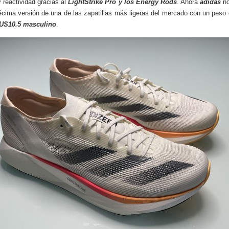
y reactividad gracias al
LightStrike Pro y los Energy Rods
. Ahora
adidas
no
écima versión de una de las zapatillas más ligeras del mercado con un peso
a US10.5 masculino
.