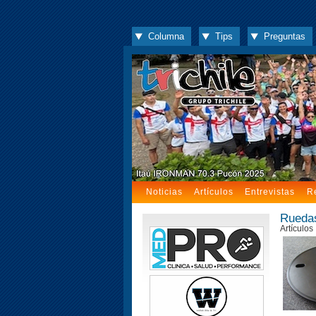
Columna
Tips
Preguntas
Noticias
Artículos
Entrevistas
R
Ruedas
Artículos