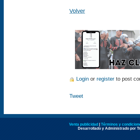
Volver
Login
or
register
to post c
Tweet
Venta publicidad
|
Términos y condicione
Desarrollado y Administrado por Tr