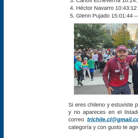
Carlos Echeverría 10:24:
Héctor Navarro 10:43:12
Glenn Pujado 15:01:44 –
Si eres chileno y estuviste
y no apareces en el listad
correo
trichile.cl@gmail.
categoría y con gusto te ag