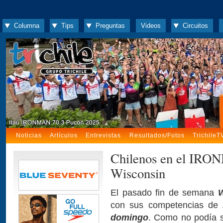
Columna
Tips
Preguntas
Videos
Circuitos
Noticias
Artículos
Entrevistas
Resultados/Fotos
TrichileT
Chilenos en el IRO
Wisconsin
El pasado fin de semana
W
con sus competencias de
domingo
. Como no podía 