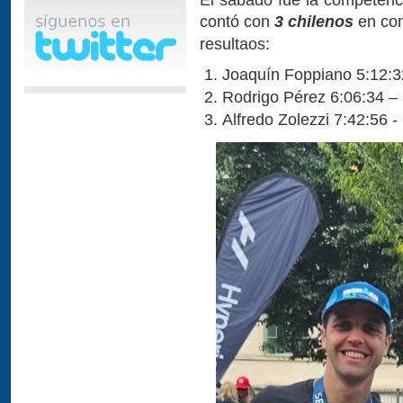
contó con
3 chilenos
en com
resultaos:
Joaquín Foppiano 5:12:3
Rodrigo Pérez 6:06:34 –
Alfredo Zolezzi 7:42:56 