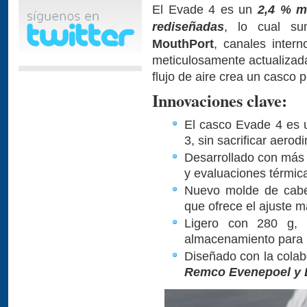
El Evade 4 es un
2,4 % má
rediseñadas
, lo cual su
MouthPort
, canales inter
meticulosamente actualizada
flujo de aire crea un casco p
Innovaciones clave:
El casco Evade 4 es 
3, sin sacrificar aerod
Desarrollado con más
y evaluaciones térmic
Nuevo molde de cabe
que ofrece el ajuste 
Ligero con 280 g, 
almacenamiento para 
Diseñado con la colab
Remco Evenepoel y D