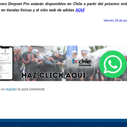
zero Dropset Pro
estarán disponibles en Chile a partir del próximo mié
, en tiendas físicas y el sitio web de adidas
AQUÍ
Viernes 26 de ju
n
or
register
to post comments