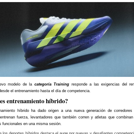
evo modelo de la
categoría Training
responde a las exigencias del ren
 desde el entrenamiento hasta el día de competencia.
es entrenamiento híbrido?
enamiento híbrido ha dado origen a una nueva generación de corredores
entrenan fuerza, levantadores que también corren y atletas que combinan
os funcionales en una misma sesión.
e los deportes híbridos destaca el auge por nuevas y desafiantes competen