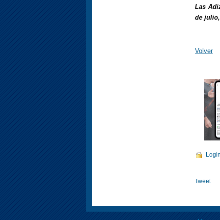
Las Adi
de julio
Volver
Logi
Tweet