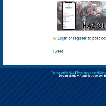
Login
or
register
to post c
Tweet
Venta publicidad
|
Términos y condicione
Desarrollado y Administrado por Tr