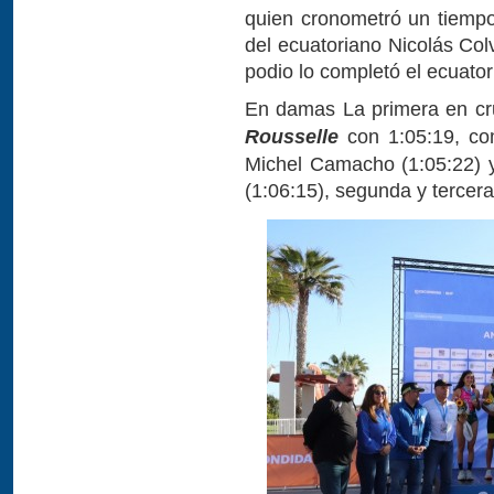
quien cronometró un tiemp
del ecuatoriano Nicolás Col
podio lo completó el ecuato
En damas La primera en cr
Rousselle
con 1:05:19, co
Michel Camacho (1:05:22) 
(1:06:15), segunda y tercer