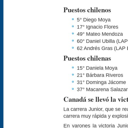
Puestos chilenos
5° Diego Moya
17° Ignacio Flores
49° Mateo Mendoza
60° Daniel Ubilla (LA
62 Andrés Gras (LAP 
Puestos chilenas
15° Daniela Moya
21° Bárbara Riveros
31° Dominga Jácome
37° Macarena Salazar
Canadá se llevó la vic
La carrera Junior, que se re
carrera muy rápida y explos
En varones la victoria Jun