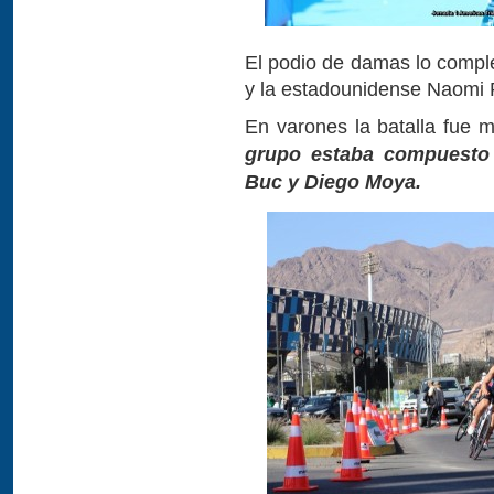
El podio de damas lo comple
y la estadounidense Naomi R
En varones la batalla fue 
grupo estaba compuesto p
Buc y Diego Moya.