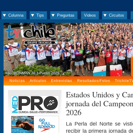
Columna
Tips
Preguntas
Videos
Circuitos
Noticias
Artículos
Entrevistas
Resultados/Fotos
TrichileT
Estados Unidos y Ca
jornada del Campeon
2026
La Perla del Norte se vist
recibir la primera jornada