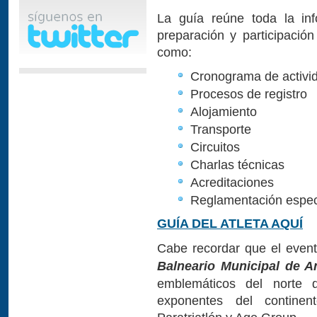
La guía reúne toda la inf
preparación y participació
como:
Cronograma de activi
Procesos de registro
Alojamiento
Transporte
Circuitos
Charlas técnicas
Acreditaciones
Reglamentación especí
GUÍA DEL ATLETA AQUÍ
Cabe recordar que el event
Balneario Municipal de A
emblemáticos del norte 
exponentes del continen