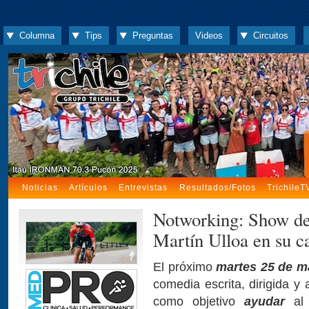
Columna
Tips
Preguntas
Videos
Circuitos
Noticias
Artículos
Entrevistas
Resultados/Fotos
TrichileT
Notworking: Show de
Martín Ulloa en su c
El próximo
martes 25 de ma
comedia escrita, dirigida y
como objetivo
ayudar
al