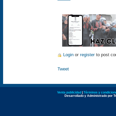
Login
or
register
to post c
Tweet
Venta publicidad
|
Términos y condicione
Desarrollado y Administrado por Tr