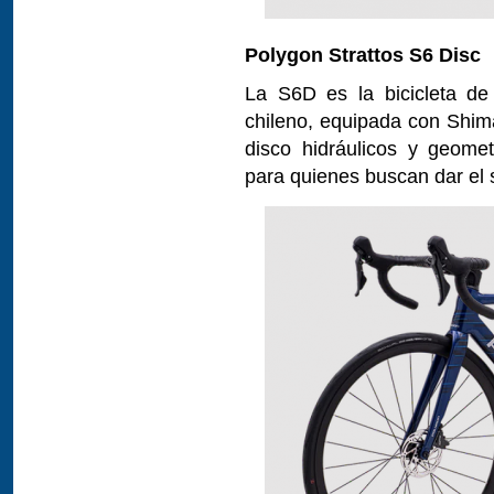
Polygon Strattos S6 Disc
La S6D es la bicicleta d
chileno, equipada con Shim
disco hidráulicos y geomet
para quienes buscan dar el s