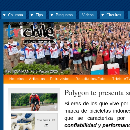
Columna
Tips
Preguntas
Videos
Circuitos
Noticias
Artículos
Entrevistas
Resultados/Fotos
TrichileT
Polygon te presenta s
Si eres de los que vive por
marca de bicicletas indon
que se caracteriza por
confiabilidad y performan