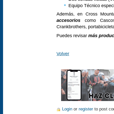
Equipo Técnico especi
Además, en Cross Mounta
accesorios
como Cascos 
Crankbrothers, portabiciclet
Puedes revisar
más produc
Volver
Login
or
register
to post c