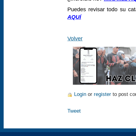
Puedes revisar todo su ca
AQUÍ
Volver
Login
or
register
to post c
Tweet