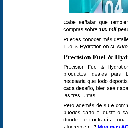
Cabe señalar que también
compras sobre
100 mil pes
Puedes conocer más detalle
Fuel & Hydration en su
siti
Precision Fuel & Hyd
Precision Fuel & Hydratio
productos ideales para b
necesaria que todo deportis
cada desafío, bien sea nada
las tres juntas.
Pero además de su e-comme
puedes darte el gusto o sac
donde encontrarás una
¿Increíble no?
Mira más A