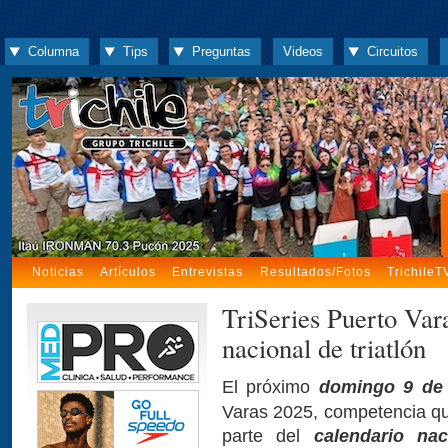
Columna
Tips
Preguntas
Videos
Circuitos
Noticias
Artículos
Entrevistas
Resultados/Fotos
TrichileT
TriSeries Puerto Vara
nacional de triatlón
El próximo
domingo 9 de
Varas 2025, competencia qu
parte del
calendario na