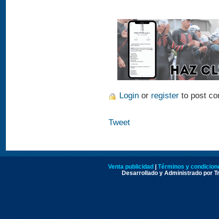
Login
or
register
to post c
Tweet
Venta publicidad
|
Términos y condicione
Desarrollado y Administrado por Tr