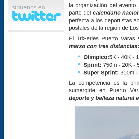
la organización del evento
parte del
calendario nacion
perfecta a los deportistas 
postales de la región de Lo
El TriSeries Puerto Varas 
marzo con tres distancias
Olímpico:
5K - 40K - 
Sprint:
750m - 20K - 
Super Sprint:
300m -
La competencia es la prim
sumergirte en Puerto Va
deporte y belleza natural e