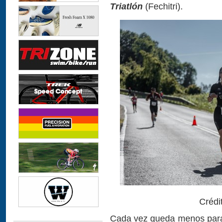
Triatlón
(Fechitri).
Crédi
Cada vez queda menos para 