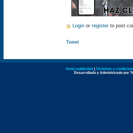
Login
or
register
to post c
Tweet
Venta publicidad
|
Términos y condicione
Desarrollado y Administrado por Tr