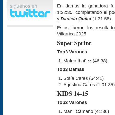
En damas la ganadora f
1:22:35, completando el p
y
Daniela Quilci
(1:31:58).
Estos fueron los resultad
Villarrica 2025
Super Sprint
Top3 Varones
Mateo Ibañez (46.38)
Top3 Damas
Sofía Cares (54:41)
Agustina Cares (1:01:35)
KIDS 14-15
Top3 Varones
Mañil Camaño (41:36)