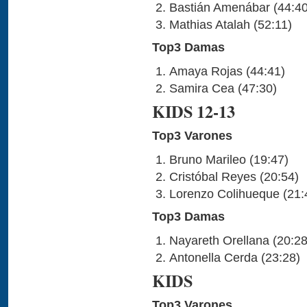
Bastián Amenábar (44:40
Mathias Atalah (52:11)
Top3 Damas
Amaya Rojas (44:41)
Samira Cea (47:30)
KIDS 12-13
Top3 Varones
Bruno Marileo (19:47)
Cristóbal Reyes (20:54)
Lorenzo Colihueque (21:
Top3 Damas
Nayareth Orellana (20:28
Antonella Cerda (23:28)
KIDS
Top3 Varones