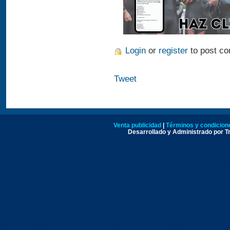
Login
or
register
to post c
Tweet
Venta publicidad
|
Términos y condicione
Desarrollado y Administrado por Tr