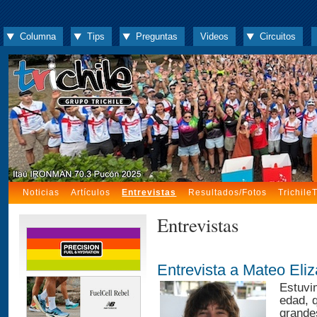
Columna
Tips
Preguntas
Videos
Circuitos
Noticias
Artículos
Entrevistas
Resultados/Fotos
Trichile
Entrevistas
Entrevista a Mateo Eliz
Estuvi
edad, 
grandes