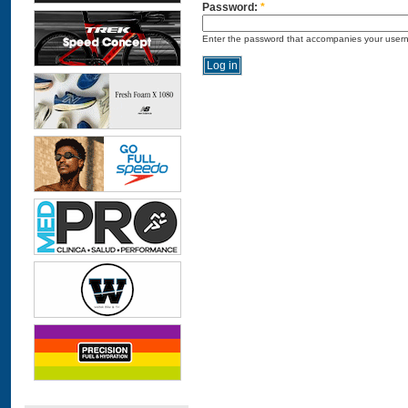
Password:
*
Enter the password that accompanies your user