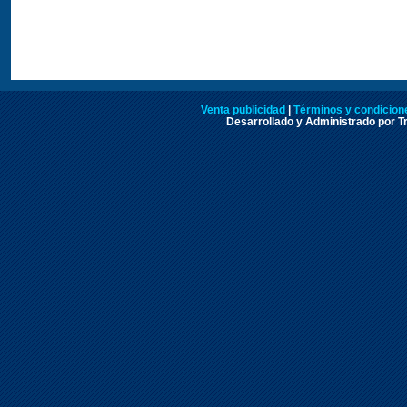
Venta publicidad
|
Términos y condicione
Desarrollado y Administrado por Tr