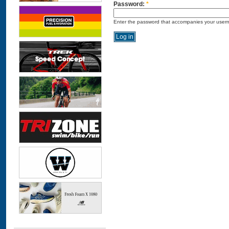
Password:
*
Enter the password that accompanies your user