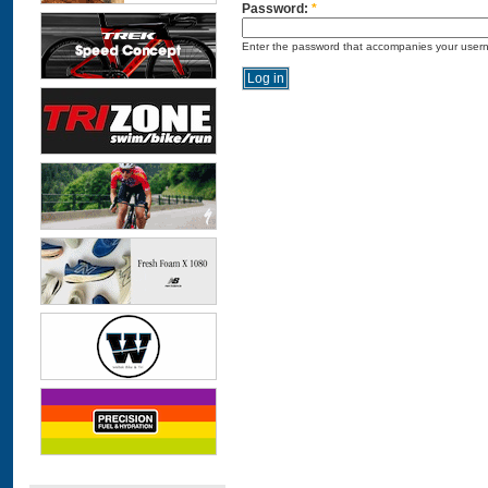
Password:
*
Enter the password that accompanies your user