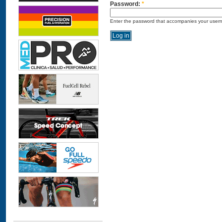
Password:
*
Enter the password that accompanies your user