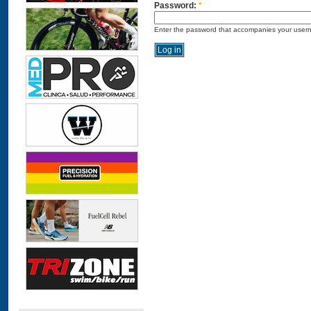
Password:
*
Enter the password that accompanies your user