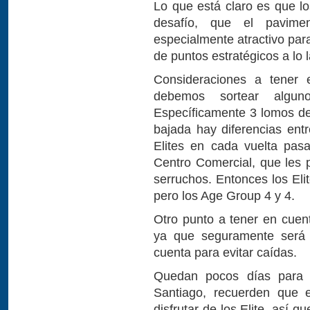
Lo que está claro es que lo
desafío, que el pavime
especialmente atractivo para
de puntos estratégicos a lo l
Consideraciones a tener e
debemos sortear algun
Específicamente 3 lomos de 
bajada hay diferencias entr
Elites en cada vuelta pas
Centro Comercial, que les 
serruchos. Entonces los Eli
pero los Age Group 4 y 4.
Otro punto a tener en cuent
ya que seguramente será 
cuenta para evitar caídas.
Quedan pocos días para 
Santiago, recuerden que e
disfrutar de los Elite, así q