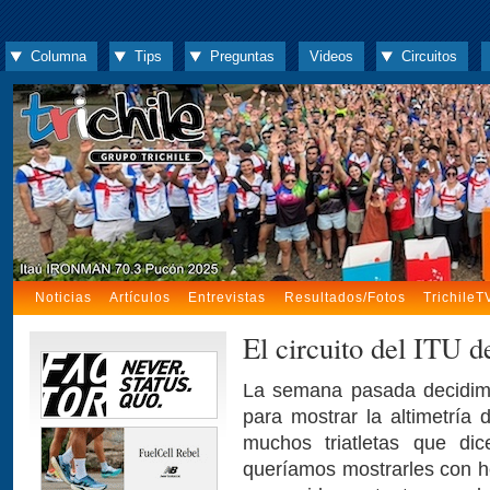
Columna
Tips
Preguntas
Videos
Circuitos
Noticias
Artículos
Entrevistas
Resultados/Fotos
TrichileT
El circuito del ITU d
La semana pasada decidimos
para mostrar la altimetría
muchos triatletas que di
queríamos mostrarles con h