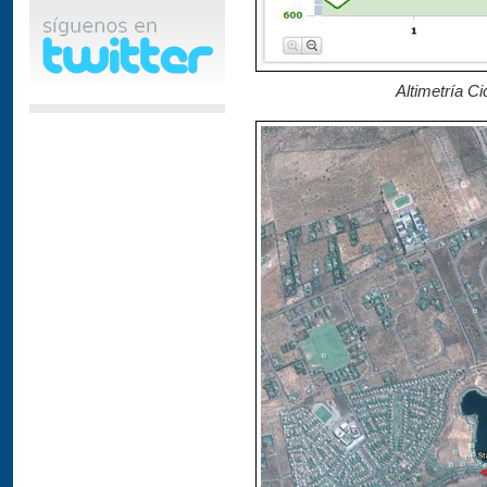
Altimetría C