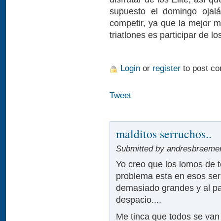
supuesto el domingo oja
competir, ya que la mejor 
triatlones es participar de lo
Login
or
register
to post c
Tweet
malditos serruchos..
Submitted by andresbraemer 
Yo creo que los lomos de t
problema esta en esos ser
demasiado grandes y al pa
despacio....
Me tinca que todos se van a