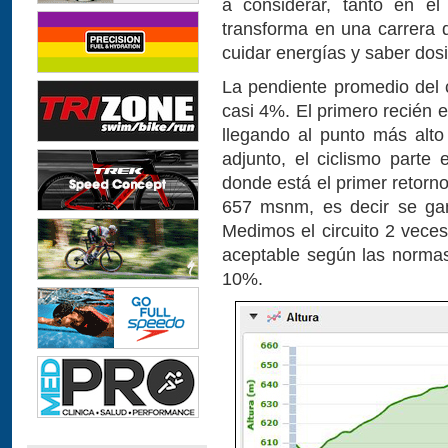
a considerar, tanto en el
transforma en una carrera 
cuidar energías y saber dosif
La pendiente promedio del 
casi 4%. El primero recién 
llegando al punto más alto
adjunto, el ciclismo part
donde está el primer retorn
657 msnm, es decir se g
Medimos el circuito 2 vece
aceptable según las normas
10%.