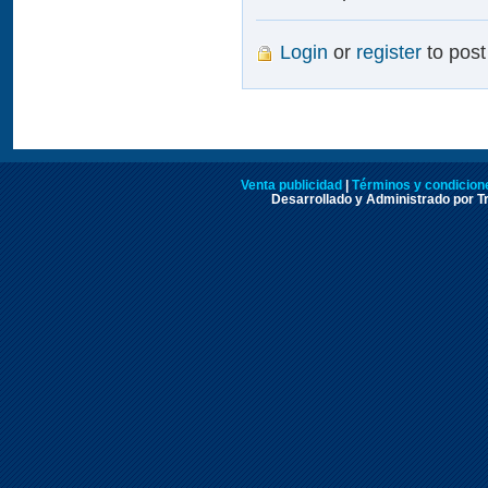
Login
or
register
to pos
Venta publicidad
|
Términos y condicione
Desarrollado y Administrado por Tr