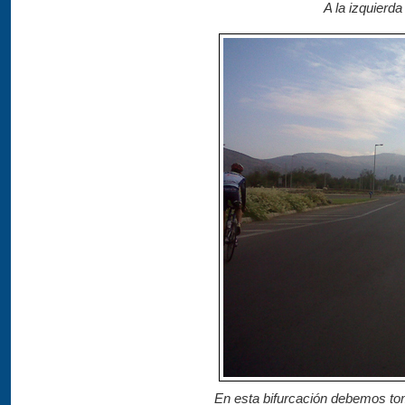
A la izquierda
En esta bifurcación debemos toma