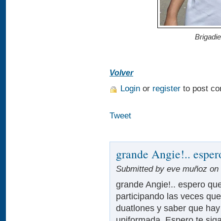
Brigadi
Volver
Login
or
register
to post c
Tweet
grande Angie!.. esper
Submitted by eve muñoz on 
grande Angie!.. espero que
participando las veces qu
duatlones y saber que ha
uniformada. Espero te sig