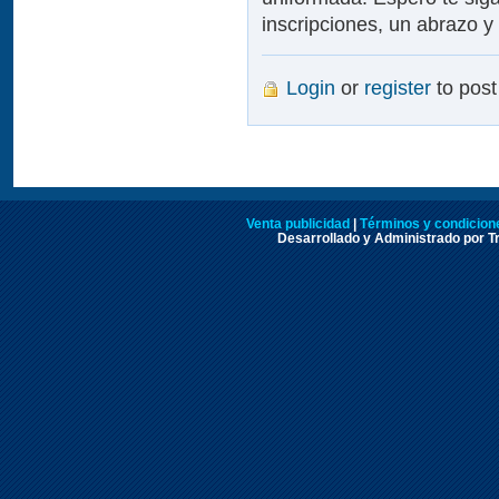
inscripciones, un abrazo y
Login
or
register
to pos
Venta publicidad
|
Términos y condicione
Desarrollado y Administrado por Tr