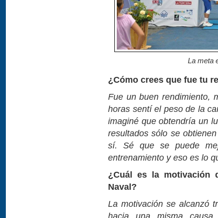
La meta 
¿Cómo crees que fue tu r
Fue un buen rendimiento, 
horas sentí el peso de la c
imaginé que obtendría un lu
resultados sólo se obtiene
sí. Sé que se puede mejo
entrenamiento y eso es lo q
¿Cuál es la motivación d
Naval?
La motivación se alcanzó t
hacia una misma causa. 