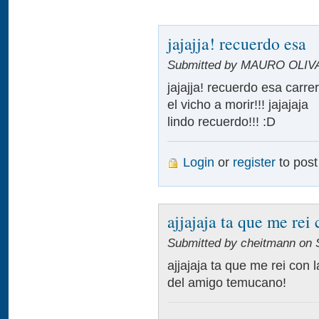
jajajja! recuerdo esa
Submitted by MAURO OLIVAR
jajajja! recuerdo esa carre
el vicho a morir!!! jajajaja
lindo recuerdo!!! :D
Login
or
register
to pos
ajjajaja ta que me rei 
Submitted by cheitmann on S
ajjajaja ta que me rei con l
del amigo temucano!