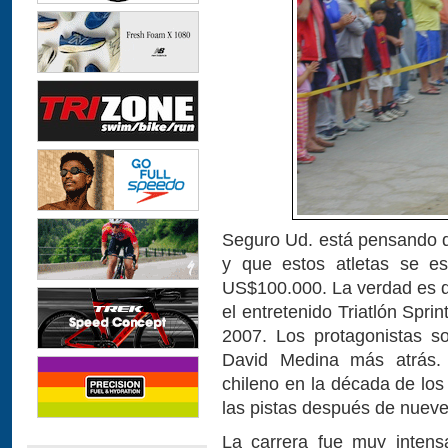
Seguro Ud. está pensando qu
y que estos atletas se es
US$100.000. La verdad es qu
el entretenido Triatlón Spri
2007. Los protagonistas s
David Medina más atrás. P
chileno en la década de los
las pistas después de nuev
La carrera fue muy inten