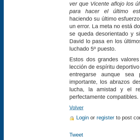
ver que Vicente aflojo los ú
para hacer el último es
haciendo su último esfuerz
un error. La meta no está d
se queda desorientado y si
David lo pasa en los últim
luchado 5º puesto.
Estos dos grandes valores
lección de espíritu deporti
entregarse aunque sea 
importante, los abrazos d
lucha, la amistad y el r
perfectamente compatibles.
Volver
Login
or
register
to post c
Tweet