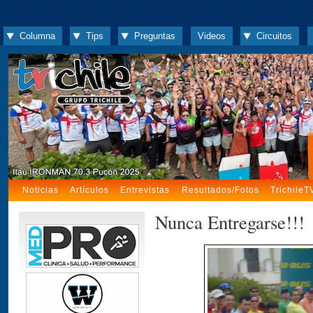
Columna
Tips
Preguntas
Videos
Circuitos
Noticias
Artículos
Entrevistas
Resultados/Fotos
TrichileT
Nunca Entregarse!!!