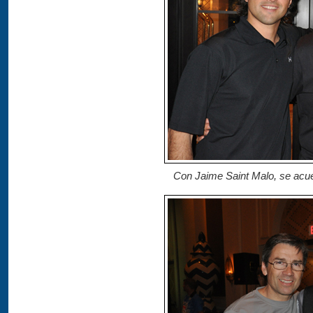
Con Jaime Saint Malo, se acue