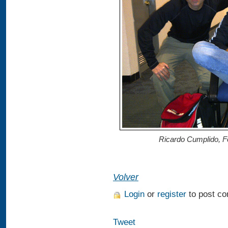
Ricardo Cumplido, Fo
Volver
Login
or
register
to post c
Tweet