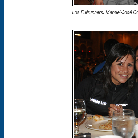
Los Fullrunners: Manuel-José C