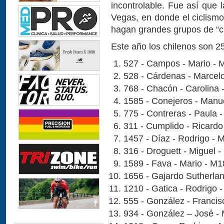
incontrolable. Fue así que
Vegas, en donde el ciclismo
hagan grandes grupos de “c
Este año los chilenos son 25
527 - Campos - Mario - 
528 - Cárdenas - Marcel
768 - Chacón - Carolina 
1585 - Conejeros - Manu
775 - Contreras - Paula 
311 - Cumplido - Ricardo
1457 - Díaz - Rodrigo - 
316 - Droguett - Miguel 
1589 - Fava - Mario - M1
1656 - Gajardo Sutherlan
1210 - Gatica - Rodrigo 
555 - González - Francis
934 - González – José -