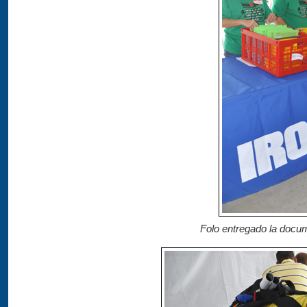
Folo entregado la docum