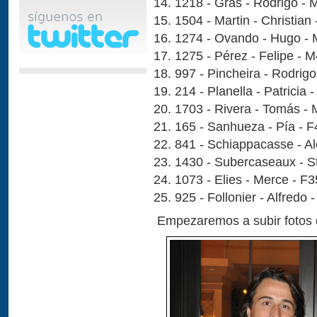
1218 - Gras - Rodrigo - 
1504 - Martin - Christian
1274 - Ovando - Hugo -
1275 - Pérez - Felipe - 
997 - Pincheira - Rodrig
214 - Planella - Patricia 
1703 - Rivera - Tomás -
165 - Sanhueza - Pía - 
841 - Schiappacasse - Al
1430 - Subercaseaux - S
1073 - Elies - Merce - F
925 - Follonier - Alfredo
Empezaremos a subir fotos 