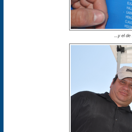
...y el de