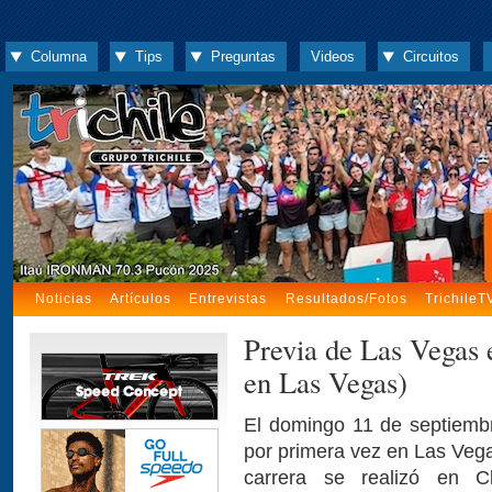
Columna
Tips
Preguntas
Videos
Circuitos
Noticias
Artículos
Entrevistas
Resultados/Fotos
TrichileT
Previa de Las Vegas 
en Las Vegas)
El domingo 11 de septiembr
por primera vez en Las Veg
carrera se realizó en C