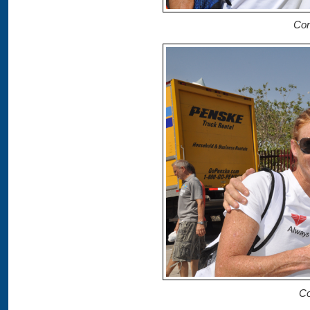
Con
Co