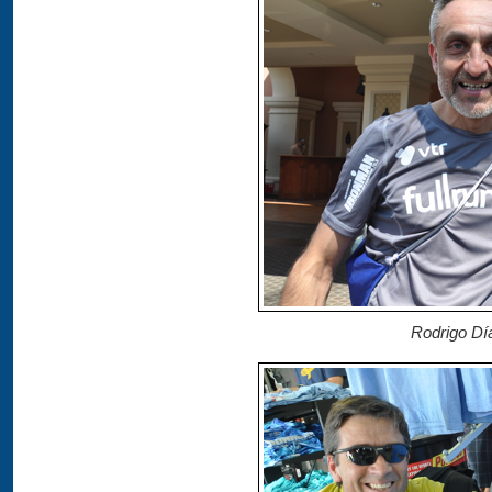
Rodrigo Dí