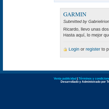
GARMIN
Submitted by Gabrielirio
Ricardo, llevo unas d
Hasta aquí, lo mejor qu
Login
or
register
to 
Venta publicidad
|
Términos y condicione
Desarrollado y Administrado por Tr