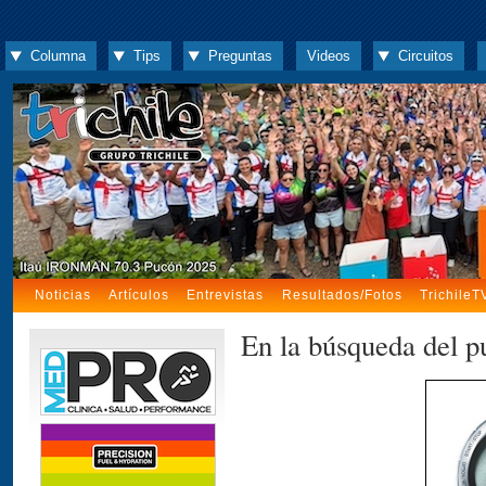
Columna
Tips
Preguntas
Videos
Circuitos
Noticias
Artículos
Entrevistas
Resultados/Fotos
TrichileT
En la búsqueda del p