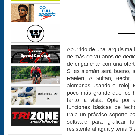
Aburrido de una larguísima l
de más de 20 años de dedica
de enganchar con una ofert
Si es alemán será bueno, s
Raelert, Al-Sultan, Hecht,
alemanas usando el reloj.
poco más grande que los ha
tanto la vista. Opté po
funciones básicas de fech
traía un práctico soporte pa
software para graficar l
resistente al agua y tenía 3