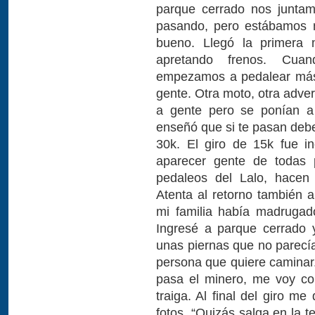
parque cerrado nos junta
pasando, pero estábamos 
bueno. Llegó la primera 
apretando frenos. Cua
empezamos a pedalear más
gente. Otra moto, otra adver
a gente pero se ponían a
enseñó que si te pasan debes
30k. El giro de 15k fue 
aparecer gente de todas p
pedaleos del Lalo, hace
Atenta al retorno también 
mi familia había madrugad
Ingresé a parque cerrado 
unas piernas que no parecía
persona que quiere caminar.
pasa el minero, me voy co
traiga. Al final del giro 
fotos. “Quizás salga en la 