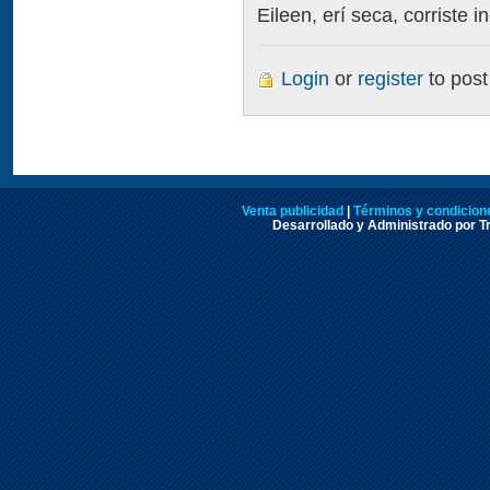
Eileen, erí seca, corriste in
Login
or
register
to pos
Venta publicidad
|
Términos y condicione
Desarrollado y Administrado por Tr