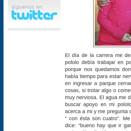
El día de la carrera me d
pololo debía trabajar en p
porque nos quedamos dorm
había tiempo para estar nerv
en ingresar a parque cerr
cosas, si trotar algo o com
muy nerviosa. El agua me d
buscar apoyo en mi pololo
acerca a mi y me pregunta 
“ con ésta son cuatro”. M
dice: “bueno hay que ir ga