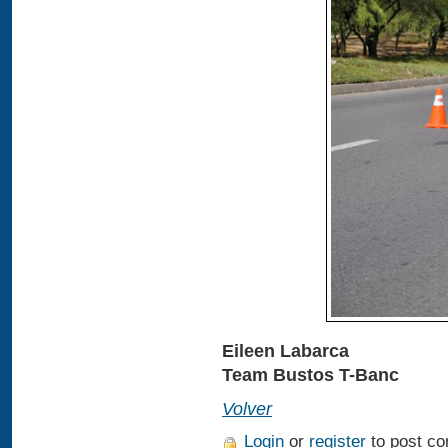
Eileen Labarca
Team Bustos T-Banc
Volver
Login
or
register
to post c