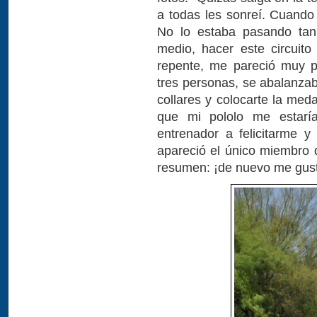
a todas les sonreí. Cuando 
No lo estaba pasando tan 
medio, hacer este circuit
repente, me pareció muy 
tres personas, se abalanzaba
collares y colocarte la med
que mi pololo me estarí
entrenador a felicitarme 
apareció el único miembro 
resumen: ¡de nuevo me gusta 