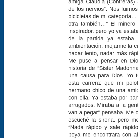
amiga Claudia (Contreras)
de los nervios”. Nos fuimos
bicicletas de mi categoría…
otra también…” El minero
inspirador, pero yo ya esta
de la partida ya estaba 
ambientación: mojarme la ca
nadar lento, nadar más rápi
Me puse a pensar en Dios
historia de “Sister Madonn
una causa para Dios. Yo 
esta carrera: que mi polo
hermano chico de una amig
con ella. Ya estaba por par
arrugados. Miraba a la gen
van a pegar” pensaba. Me co
escuché la sirena, pero me
“Nada rápido y sale rápido
boya me encontrara con al