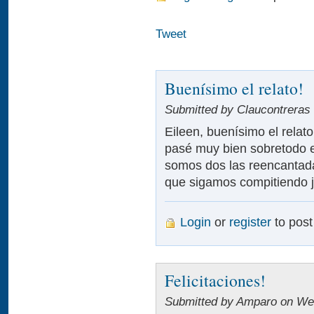
Tweet
Buenísimo el relato!
Submitted by Claucontreras 
Eileen, buenísimo el relat
pasé muy bien sobretodo en
somos dos las reencantada
que sigamos compitiendo j
Login
or
register
to pos
Felicitaciones!
Submitted by Amparo on Wed