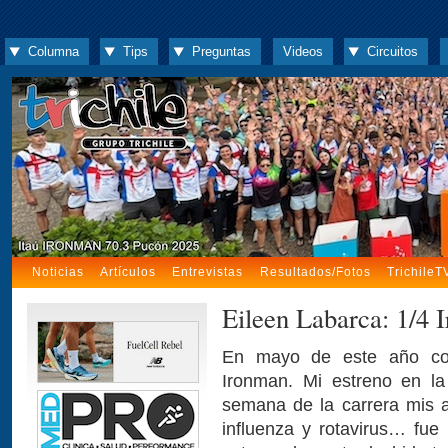
Columna
Tips
Preguntas
Videos
Circuitos
Noticias
Artículos
Entrevistas
Resultados/Fotos
TrichileT
Eileen Labarca: 1/4 
En mayo de este año co
Ironman. Mi estreno en la
semana de la carrera mis
influenza y rotavirus… fue 