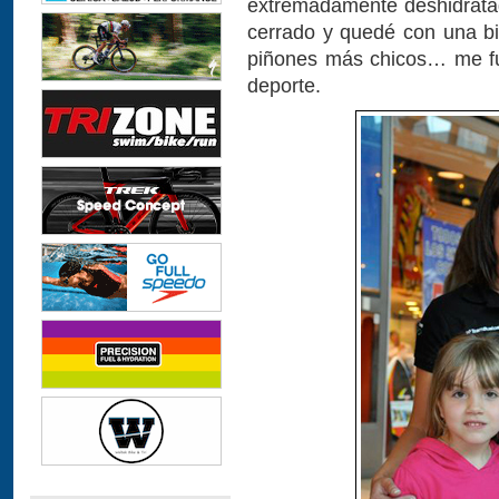
extremadamente deshidratad
cerrado y quedé con una bic
piñones más chicos… me fu
deporte.