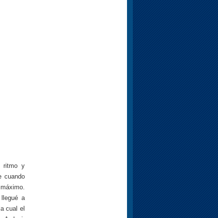
 ritmo y
de cuando
l máximo.
llegué a
a cual el