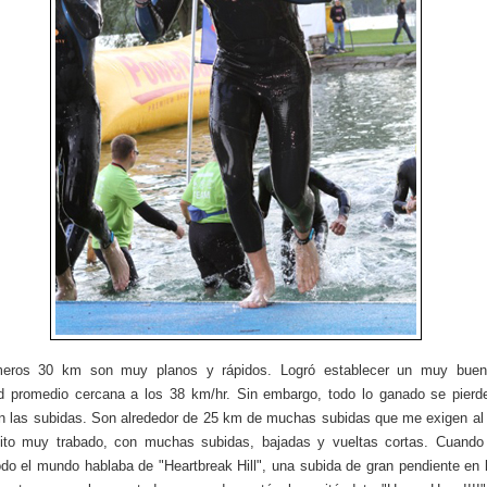
meros 30 km son muy planos y rápidos. Logró establecer un muy buen
d promedio cercana a los 38 km/hr. Sin embargo, todo lo ganado se pier
 las subidas. Son alrededor de 25 km de muchas subidas que me exigen a
uito muy trabado, con muchas subidas, bajadas y vueltas cortas. Cuando 
odo el mundo hablaba de "Heartbreak Hill", una subida de gran pendiente en l