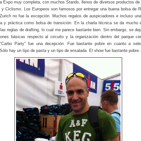
a Expo muy completa, con muchos Stands, llenos de diversos productos de
 y Ciclismo. Los Europeos son famosos por entregar una buena bolsa de R
Zurich no fue la excepción. Muchos regalos de auspiciadores e incluso un
a y práctica como bolsa de transición. En la charla técnica se da mucho 
 las reglas de drafting, lo cual me parece bastante bien. Sin embargo, se dej
iones básicas respecto al circuito y la organización dentro del parque ce
"Carbo Party" fue una decepción. Fue bastante pobre en cuanto a sele
Sólo hay un tipo de pasta y un tipo de ensalada. El show fue bastante pobre..