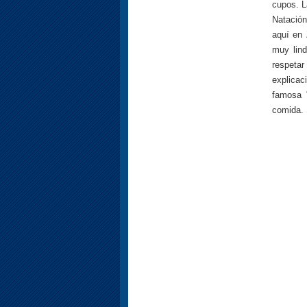
cupos. L
Natación
aquí en 
muy lind
respetar
explicac
famosa 
comida. 