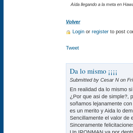
Aída llegando a la meta en Hawa
Volver
Login
or
register
to post c
Tweet
Da lo mismo ¡¡¡¡
Submitted by Cesar N on Fri
En realidad da lo mismo s
¿Por que asi de simple?,
soñamos lejanamente con ll
es un merito y Aida lo dem
Sencillamente el valor de 
Sinceramente felicitacione
Un IRONMAN va por dentro 