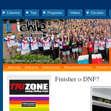
Columna
Tips
Preguntas
Videos
Circuitos
Noticias
Artículos
Entrevistas
Resultados/Fotos
TrichileT
Finisher o DNF?