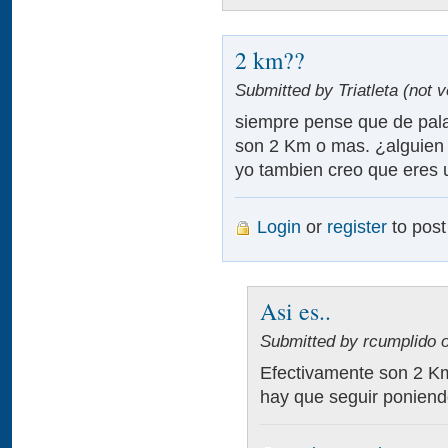
2 km??
Submitted by Triatleta (not v
siempre pense que de pala
son 2 Km o mas. ¿alguien 
yo tambien creo que eres
Login
or
register
to pos
Asi es..
Submitted by rcumplido o
Efectivamente son 2 Km
hay que seguir poniendo