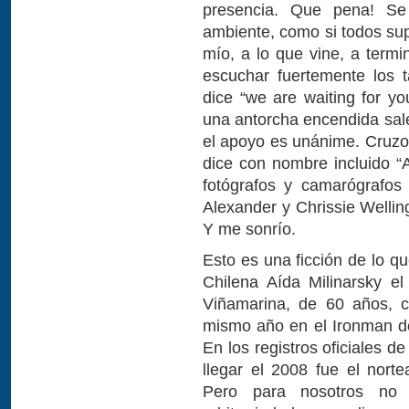
presencia. Que pena! Se
ambiente, como si todos sup
mío, a lo que vine, a termi
escuchar fuertemente los 
dice “we are waiting for yo
una antorcha encendida sale
el apoyo es unánime. Cruzo
dice con nombre incluido 
fotógrafos y camarógrafos
Alexander y Chrissie Wellin
Y me sonrío.
Esto es una ficción de lo q
Chilena Aída Milinarsky e
Viñamarina, de 60 años, c
mismo año en el Ironman de
En los registros oficiales 
llegar el 2008 fue el nort
Pero para nosotros no 