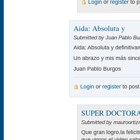
Login
or
register
to 
Aida: Absoluta y
Submitted by Juan Pablo Bur
Aida: Absoluta y definit
Un abrazo y mis más sincer
Juan Pablo Burgos
Login
or
register
to pos
SUPER DOCTOR
Submitted by mauroortiz
Que gran logro,la felici
que vimos el video sa