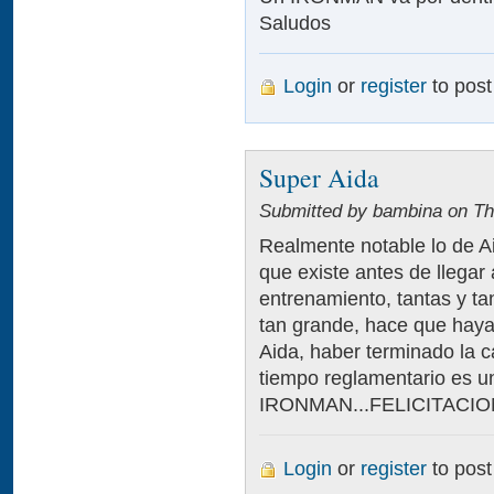
Saludos
Login
or
register
to pos
Super Aida
Submitted by bambina on Thu
Realmente notable lo de A
que existe antes de llegar
entrenamiento, tantas y tan
tan grande, hace que haya v
Aida, haber terminado la c
tiempo reglamentario es u
IRONMAN...FELICITACIONE
Login
or
register
to pos