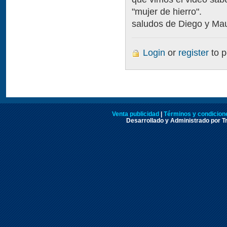
"mujer de hierro".
saludos de Diego y Maur
Login
or
register
to 
Venta publicidad
|
Términos y condicione
Desarrollado y Administrado por Tr