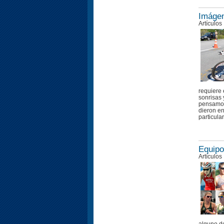
Imágen
Artículos
requiere
sonrisas 
pensamos
dieron en
particula
Equipo
Artículos